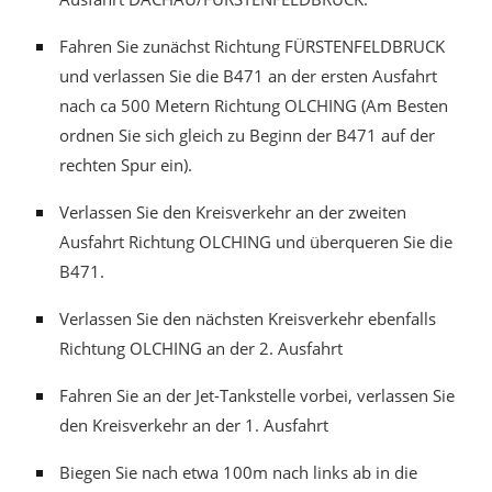
Fahren Sie zunächst Richtung FÜRSTENFELDBRUCK
und verlassen Sie die B471 an der ersten Ausfahrt
nach ca 500 Metern Richtung OLCHING (Am Besten
ordnen Sie sich gleich zu Beginn der B471 auf der
rechten Spur ein).
Verlassen Sie den Kreisverkehr an der zweiten
Ausfahrt Richtung OLCHING und überqueren Sie die
B471.
Verlassen Sie den nächsten Kreisverkehr ebenfalls
Richtung OLCHING an der 2. Ausfahrt
Fahren Sie an der Jet-Tankstelle vorbei, verlassen Sie
den Kreisverkehr an der 1. Ausfahrt
Biegen Sie nach etwa 100m nach links ab in die